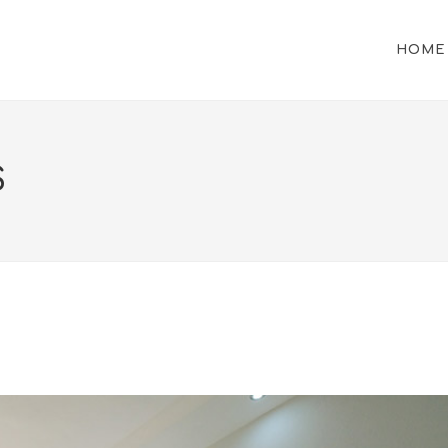
HOME
S