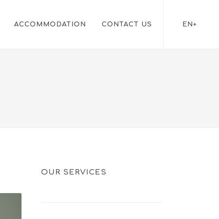
ACCOMMODATION
CONTACT US
EN+
OUR SERVICES