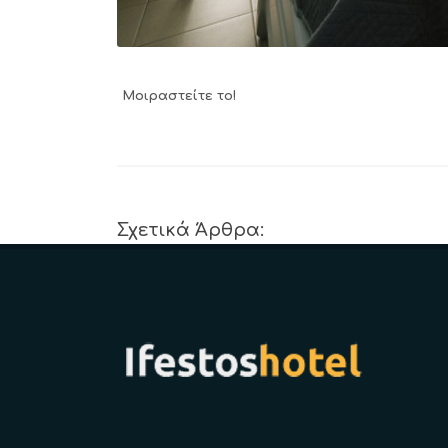
Μοιραστείτε το!
Σχετικά Άρθρα: